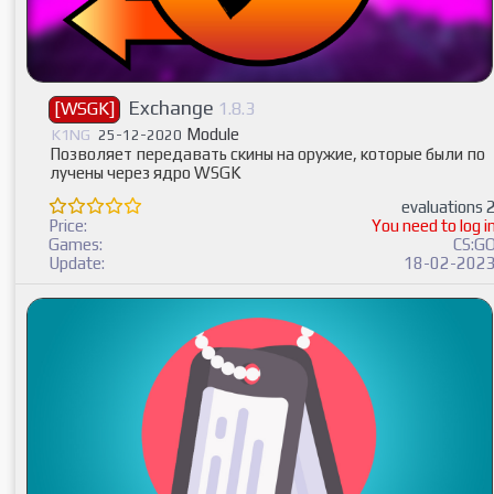
Exchange
[WSGK]
1.8.3
Module
K1NG
25-12-2020
Позволяет передавать скины на оружие, которые были по
лучены через ядро WSGK
evaluations 
Price:
You need to log i
Games:
CS:G
Update:
18-02-202