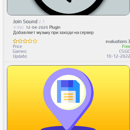
Join Sound
2.1
Plugin
K1NG
12-04-2020
Добавляет музыку при заходе на сервер
evaluations 
Price
Fre
Games:
CS:G
Update:
10-12-202